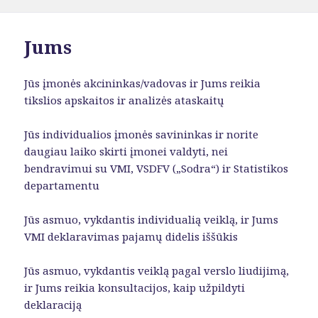
Jums
Jūs įmonės akcininkas/vadovas ir Jums reikia
tikslios apskaitos ir analizės ataskaitų
Jūs individualios įmonės savininkas ir norite
daugiau laiko skirti įmonei valdyti, nei
bendravimui su VMI, VSDFV („Sodra“) ir Statistikos
departamentu
Jūs asmuo, vykdantis individualią veiklą, ir Jums
VMI deklaravimas pajamų didelis iššūkis
Jūs asmuo, vykdantis veiklą pagal verslo liudijimą,
ir Jums reikia konsultacijos, kaip užpildyti
deklaraciją