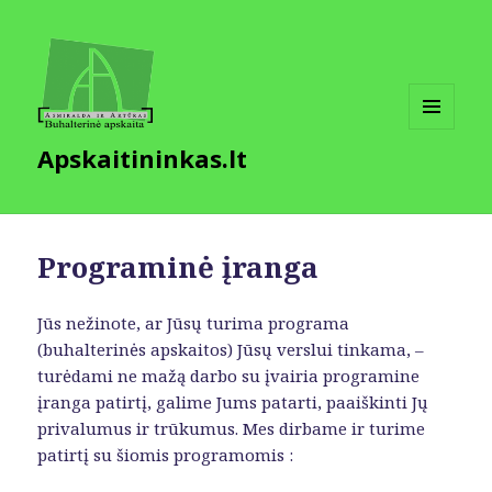
MENIU
Apskaitininkas.lt
IR
VALDIKLIAI
Programinė įranga
Jūs nežinote, ar Jūsų turima programa
(buhalterinės apskaitos) Jūsų verslui tinkama, –
turėdami ne mažą darbo su įvairia programine
įranga patirtį, galime Jums patarti, paaiškinti Jų
privalumus ir trūkumus. Mes dirbame ir turime
patirtį su šiomis programomis :